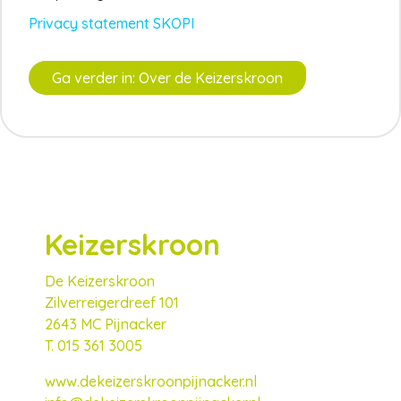
Privacy statement SKOP
I
Ga verder in: Over de Keizerskroon
Keizerskroon
De Keizerskroon
Zilverreigerdreef 101
2643 MC Pijnacker
T. 015 361 3005
www.dekeizerskroonpijnacker.nl