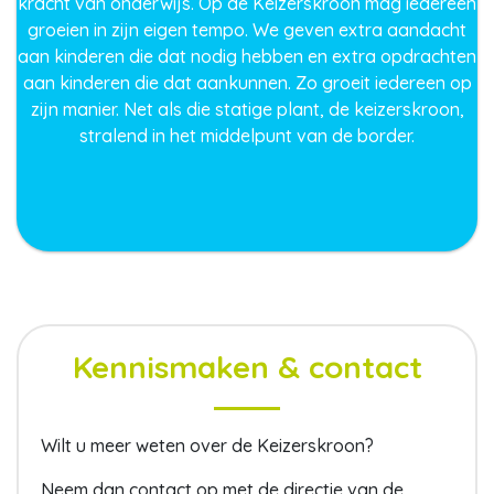
kracht van onderwijs. Op de Keizerskroon mag iedereen
groeien in zijn eigen tempo. We geven extra aandacht
aan kinderen die dat nodig hebben en extra opdrachten
aan kinderen die dat aankunnen. Zo groeit iedereen op
zijn manier. Net als die statige plant, de keizerskroon,
stralend in het middelpunt van de border.
Kennismaken & contact
Wilt u meer weten over de Keizerskroon?
Neem dan contact op met de directie van de