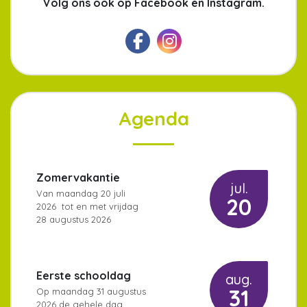
Volg ons ook op Facebook en Instagram.
Agenda
Zomervakantie
jul.
Van
maandag 20 juli
20
2026
tot en met
vrijdag
28 augustus 2026
Eerste schooldag
aug.
31
Op
maandag 31 augustus
2026
de gehele dag