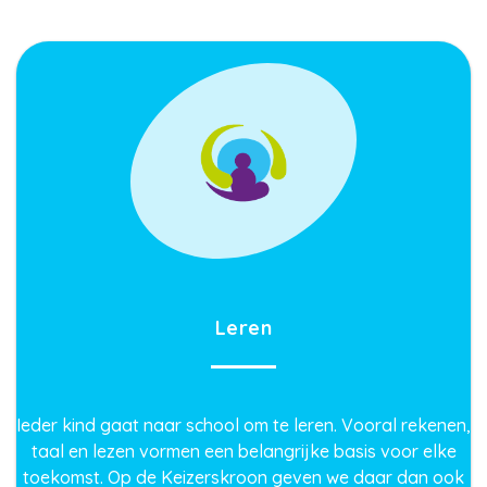
Leren
Ieder kind gaat naar school om te leren. Vooral rekenen,
taal en lezen vormen een belangrijke basis voor elke
toekomst. Op de Keizerskroon geven we daar dan ook