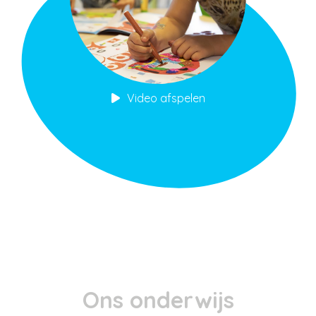
Video afspelen
Ons onderwijs