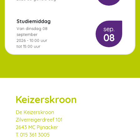
Studiemiddag
sep.
Van
dinsdag 08
08
september
2026
-
10:00
uur
tot
15:00
uur
Keizerskroon
De Keizerskroon
Zilverreigerdreef 101
2643 MC Pijnacker
T. 015 361 3005